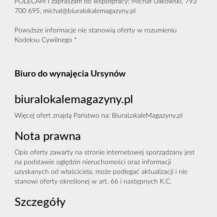
POLECAM i zapraszam do współpracy: Michał Ulikowski, 793
700 695, michal@biuralokalemagazyny.pl
Powyższe informacje nie stanowią oferty w rozumieniu
Kodeksu Cywilnego *
Biuro do wynajęcia Ursynów
biuralokalemagazyny.pl
Więcej ofert znajdą Państwo na:
BiuraLokaleMagazyny.pl
Nota prawna
Opis oferty zawarty na stronie internetowej sporządzany jest
na podstawie oględzin nieruchomości oraz informacji
uzyskanych od właściciela, może podlegać aktualizacji i nie
stanowi oferty określonej w art. 66 i następnych K.C.
Szczegóły