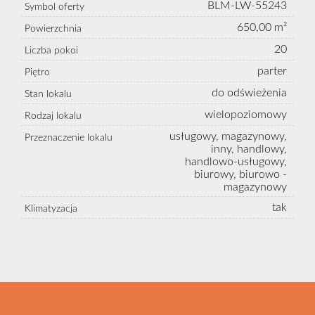
BLM-LW-55243
Symbol oferty
650,00 m²
Powierzchnia
20
Liczba pokoi
parter
Piętro
do odświeżenia
Stan lokalu
wielopoziomowy
Rodzaj lokalu
usługowy, magazynowy,
Przeznaczenie lokalu
inny, handlowy,
handlowo-usługowy,
biurowy, biurowo -
magazynowy
tak
Klimatyzacja