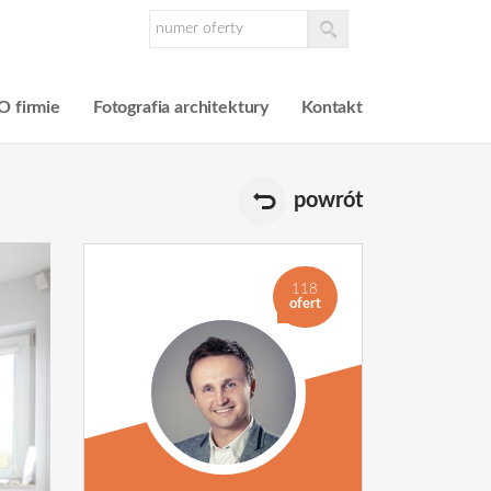
O firmie
Fotografia architektury
Kontakt
powrót
118
ofert