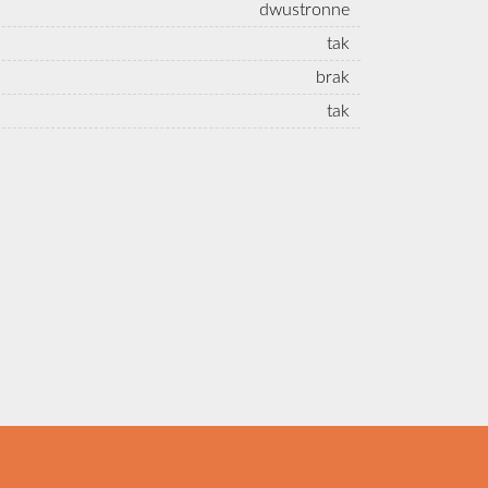
dwustronne
tak
brak
tak