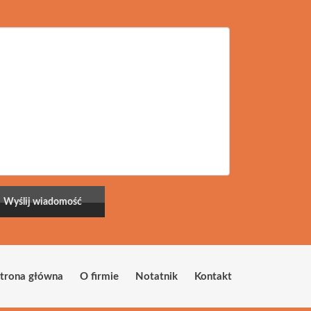
trona główna
O firmie
Notatnik
Kontakt