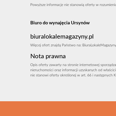
Powyższe informacje nie stanowią oferty w rozumien
Biuro do wynajęcia Ursynów
biuralokalemagazyny.pl
Więcej ofert znajdą Państwo na:
BiuraLokaleMagazyny
Nota prawna
Opis oferty zawarty na stronie internetowej sporządza
nieruchomości oraz informacji uzyskanych od właścicie
nie stanowi oferty określonej w art. 66 i następnych K