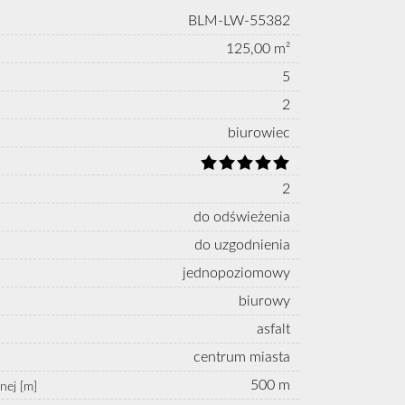
BLM-LW-55382
125,00 m²
5
2
biurowiec
2
do odświeżenia
do uzgodnienia
jednopoziomowy
biurowy
asfalt
centrum miasta
500 m
nej [m]