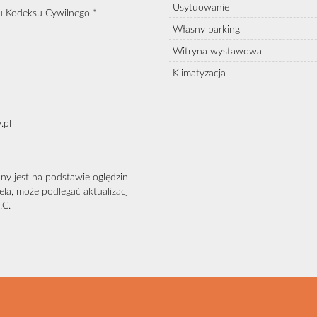
Usytuowanie
iu Kodeksu Cywilnego *
Własny parking
Witryna wystawowa
Klimatyzacja
.pl
ny jest na podstawie oględzin
la, może podlegać aktualizacji i
.C.