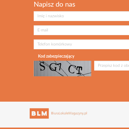
Napisz do nas
Kod zabezpieczający