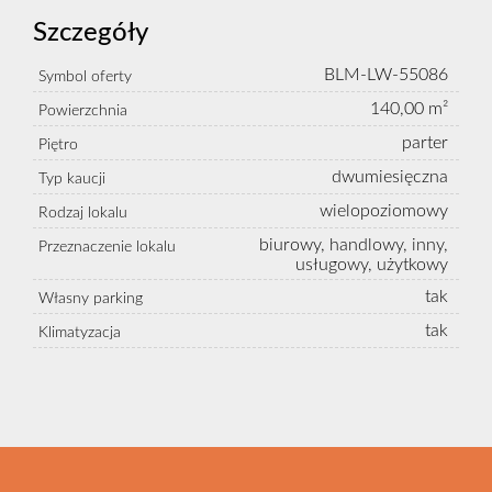
Szczegóły
BLM-LW-55086
Symbol oferty
140,00 m²
Powierzchnia
parter
Piętro
dwumiesięczna
Typ kaucji
wielopoziomowy
Rodzaj lokalu
biurowy, handlowy, inny,
Przeznaczenie lokalu
usługowy, użytkowy
tak
Własny parking
tak
Klimatyzacja