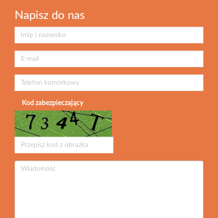
Napisz do nas
Kod zabezpieczający