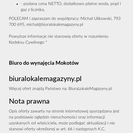
- podana cena NETTO, dodatkowo płatne woda, prąd i
gaz z licznika,
POLECAM i zapraszam do współpracy: Michał Ulikowski, 793
700 695, michal@biuralokalemagazyny.pl
Powyższe informacje nie stanowią oferty w rozumieniu
Kodeksu Cywilnego *
Biuro do wynajęcia Mokotów
biuralokalemagazyny.pl
Więcej ofert znajdą Państwo na:
BiuraLokaleMagazyny.pl
Nota prawna
Opis oferty zawarty na stronie internetowej sporządzany jest
na podstawie oględzin nieruchomości oraz informacji
uzyskanych od właściciela, może podlegać aktualizacji i nie
stanowi oferty określonej w art. 66 i następnych K.C.