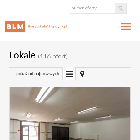
Strona
Lokale
(116 ofert)
główna
Oferta
pokaż od najnowszych
Biura
Lokale
Magazy