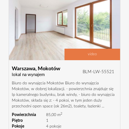
video
Warszawa,
Mokotów
BLM-LW-55521
lokal na wynajem
Biuro do wynajęcia Mokotów Biuro do wynajęcia
Mokotów, w dobrej lokalizacji. - powierzchnia znajduje się
Ip kameralnego budynku, brak windy, - biuro do wynajęcia
Mokotów, składa się z: - 4 pokoi, w tym jeden duży
przechodni open space (ok 26m2), toalety, łazienki ...
2
Powierzchnia
85,00 m
Piętro
1
Pokoje
4 pokoje