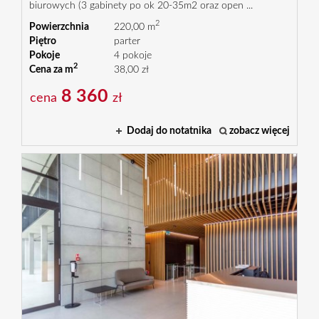
biurowych (3 gabinety po ok 20-35m2 oraz open ...
2
Powierzchnia
220,00 m
Piętro
parter
Pokoje
4 pokoje
2
Cena za m
38,00 zł
8 360
cena
zł
Dodaj do notatnika
zobacz więcej