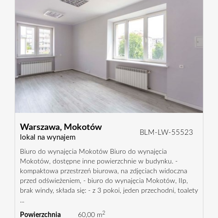
Warszawa,
Mokotów
BLM-LW-55523
lokal na wynajem
Biuro do wynajęcia Mokotów Biuro do wynajęcia
Mokotów, dostępne inne powierzchnie w budynku. -
kompaktowa przestrzeń biurowa, na zdjęciach widoczna
przed odświeżeniem, - biuro do wynajęcia Mokotów, IIp,
brak windy, składa się: - z 3 pokoi, jeden przechodni, toalety
...
2
Powierzchnia
60,00 m